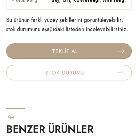
Ürün Rengi
Bej, Gri, Kahverengi, Altınrengi
Bu ürünün farklı yüzey şekillerini görüntüleyebilir,
stok durumunu aşağıdaki listeden inceleyebilirsiniz.
TEKLİF AL
STOK DURUMU
BENZER ÜRÜNLER