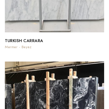
TURKISH CARRARA
Mermer - Beyaz